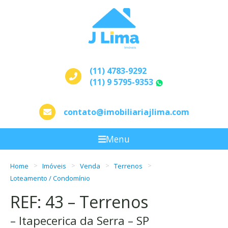
(11) 4783-9292
(11) 9 5795-9353
WhatsApp
contato@imobiliariajlima.com
Menu
Home
Imóveis
Venda
Terrenos
Loteamento / Condomínio
REF: 43 – Terrenos
– Itapecerica da Serra – SP