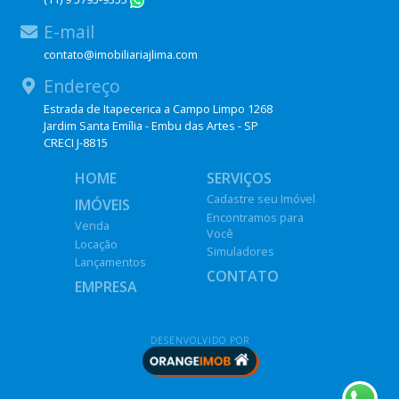
WhatsApp
E-mail
contato@imobiliariajlima.com
Endereço
Estrada de Itapecerica a Campo Limpo 1268
Jardim Santa Emília - Embu das Artes - SP
CRECI J-8815
HOME
SERVIÇOS
Cadastre seu Imóvel
IMÓVEIS
Encontramos para
Venda
Você
Locação
Simuladores
Lançamentos
CONTATO
EMPRESA
DESENVOLVIDO POR