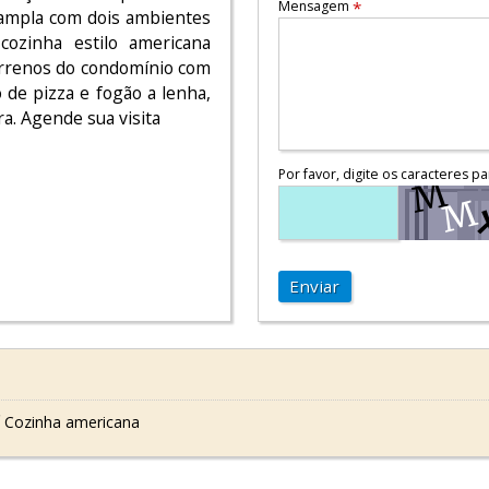
Mensagem
*
 ampla com dois ambientes
cozinha estilo americana
errenos do condomínio com
 de pizza e fogão a lenha,
ra. Agende sua visita
Por favor, digite os caracteres pa
Enviar
 Cozinha americana