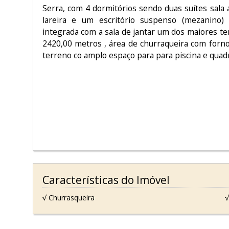
Serra, com 4 dormitórios sendo duas suítes sala
lareira e um escritório suspenso (mezanino) 
integrada com a sala de jantar um dos maiores t
2420,00 metros , área de churraqueira com forno
terreno co amplo espaço para para piscina e quad
Características do Imóvel
√ Churrasqueira
√