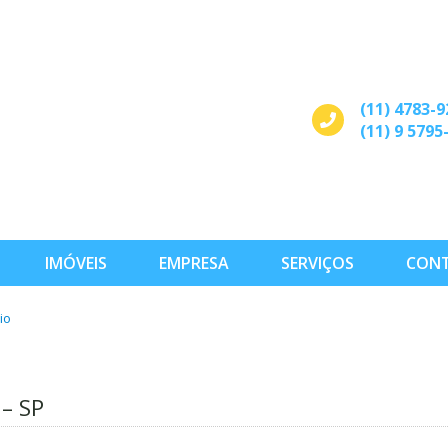
(11) 4783-9
(11) 9 5795
IMÓVEIS
EMPRESA
SERVIÇOS
CON
io
 – SP