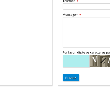
Telefone
*
Mensagem
*
Por favor, digite os caracteres pa
Enviar