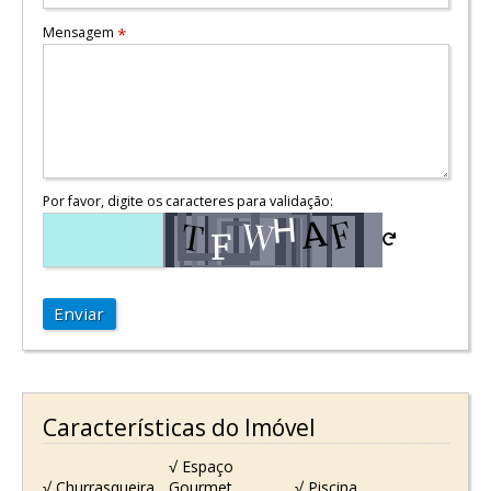
Mensagem
*
Por favor, digite os caracteres para validação:
Enviar
Características do Imóvel
√ Espaço
√ Churrasqueira
Gourmet
√ Piscina