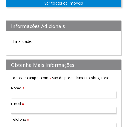
Ver todos os imóveis
Informações Adicionais
Finalidade:
Obtenha Mais Informações
Todos os campos com
são de preenchimento obrigatório.
*
Nome
*
E-mail
*
Telefone
*