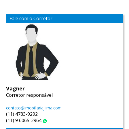
Fale com o Corretor
Vagner
Corretor responsável
contato@imobiliariajlima.com
(11) 4783-9292
(11) 9 6065-2964
WhatsApp