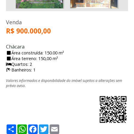
Venda
R$ 900.000,00
Chácara
Área construída: 150.00 m²
Área terreno: 150,00 m²
Quartos: 2
Banheiros: 1
Valores informados e disponibilidade do imóvel sujeitos a alterações sem
prévio aviso.
Share
WhatsApp
Facebook
Twitter
Email