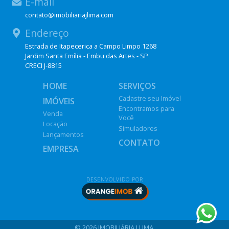
E-mail
contato@imobiliariajlima.com
Endereço
Estrada de Itapecerica a Campo Limpo 1268
Jardim Santa Emília - Embu das Artes - SP
CRECI J-8815
HOME
SERVIÇOS
Cadastre seu Imóvel
IMÓVEIS
Encontramos para
Venda
Você
Locação
Simuladores
Lançamentos
CONTATO
EMPRESA
DESENVOLVIDO POR
© 2026 IMOBILIÁRIA J LIMA.