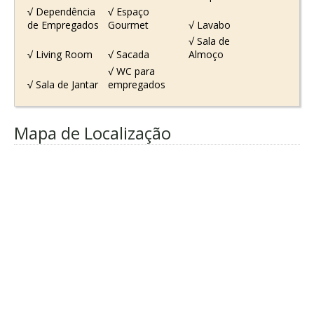
√ Dependência
√ Espaço
de Empregados
Gourmet
√ Lavabo
√ Sala de
√ Living Room
√ Sacada
Almoço
√ WC para
√ Sala de Jantar
empregados
Mapa de Localização