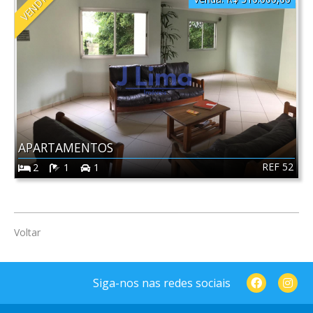
VENDIDO
APARTAMENTOS
REF 52
2
1
1
Voltar
Siga-nos nas redes sociais