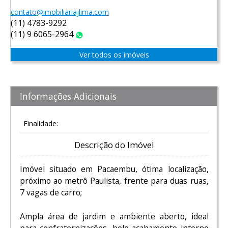
contato@imobiliariajlima.com
(11) 4783-9292
(11) 9 6065-2964
WhatsApp
Ver todos os imóveis
Informações Adicionais
Finalidade:
Descrição do Imóvel
Imóvel situado em Pacaembu, ótima localização,
próximo ao metrô Paulista, frente para duas ruas,
7 vagas de carro;
Ampla área de jardim e ambiente aberto, ideal
para confraternizações, belo acabamento interno