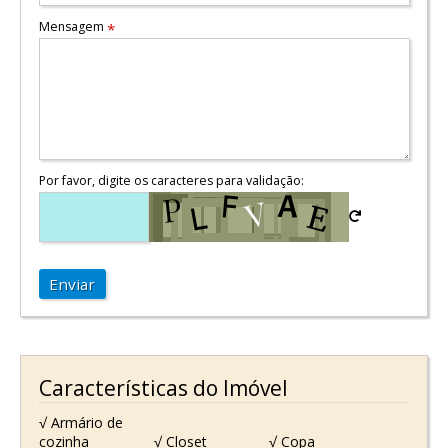
Mensagem
*
Por favor, digite os caracteres para validação:
Enviar
Características do Imóvel
√ Armário de
cozinha
√ Closet
√ Copa