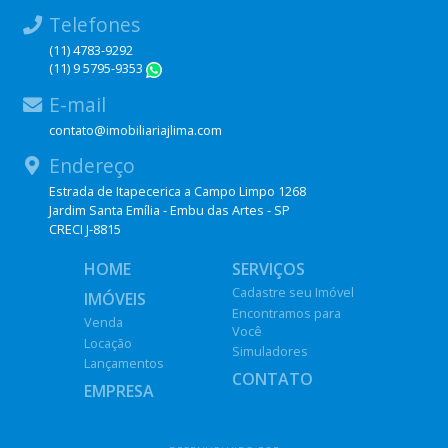
Telefones
(11) 4783-9292
(11) 9 5795-9353
WhatsApp
E-mail
contato@imobiliariajlima.com
Endereço
Estrada de Itapecerica a Campo Limpo 1268
Jardim Santa Emília - Embu das Artes - SP
CRECI J-8815
HOME
SERVIÇOS
Cadastre seu Imóvel
IMÓVEIS
Encontramos para
Venda
Você
Locação
Simuladores
Lançamentos
CONTATO
EMPRESA