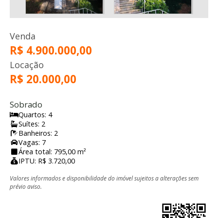
Venda
R$ 4.900.000,00
Locação
R$ 20.000,00
Sobrado
Quartos: 4
Suítes: 2
Banheiros: 2
Vagas: 7
Área total: 795,00 m²
IPTU: R$ 3.720,00
Valores informados e disponibilidade do imóvel sujeitos a alterações sem
prévio aviso.