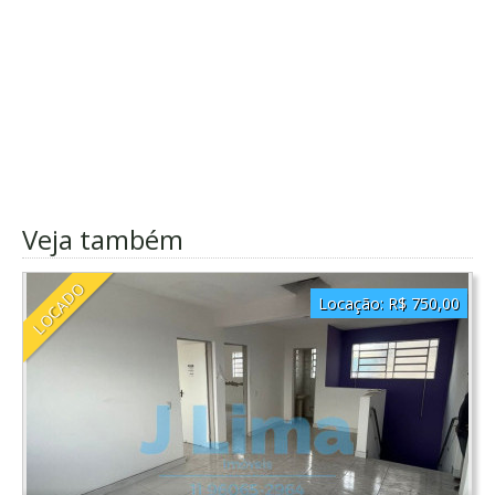
Veja também
LOCADO
Locação:
R$ 750,00