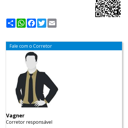
Share
WhatsApp
Facebook
Twitter
Email
Fale com o Corretor
Vagner
Corretor responsável