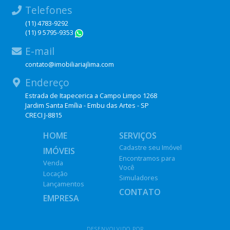
Telefones
(11) 4783-9292
(11) 9 5795-9353
WhatsApp
E-mail
contato@imobiliariajlima.com
Endereço
Estrada de Itapecerica a Campo Limpo 1268
Jardim Santa Emília - Embu das Artes - SP
CRECI J-8815
HOME
SERVIÇOS
Cadastre seu Imóvel
IMÓVEIS
Encontramos para
Venda
Você
Locação
Simuladores
Lançamentos
CONTATO
EMPRESA
DESENVOLVIDO POR