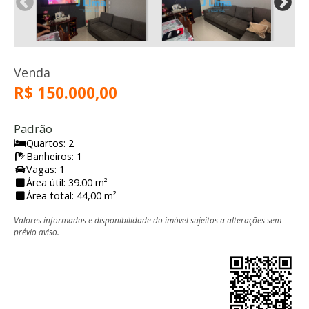
Venda
R$ 150.000,00
Padrão
Quartos: 2
Banheiros: 1
Vagas: 1
Área útil: 39.00 m²
Área total: 44,00 m²
Valores informados e disponibilidade do imóvel sujeitos a alterações sem
prévio aviso.