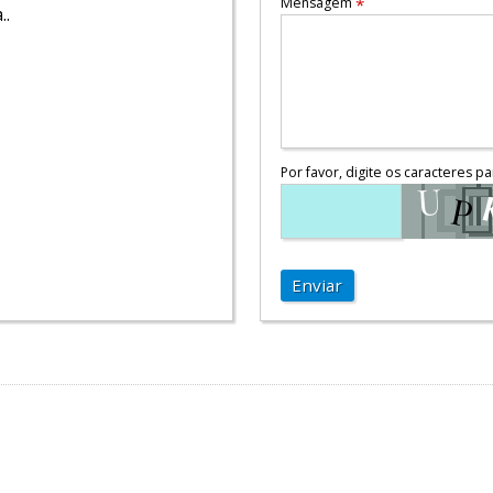
Mensagem
*
..
Por favor, digite os caracteres pa
Enviar