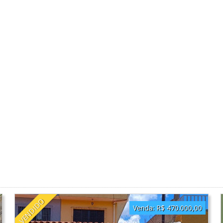
VENDIDO
Venda:
R$ 470.000,00