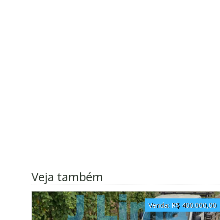
Veja também
Venda:
R$ 400.000,00