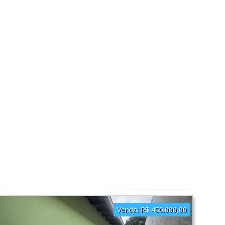
Venda:
R$ 450.000,00