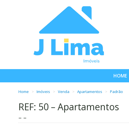
HOME
Home
Imóveis
Venda
Apartamentos
Padrão
REF: 50 – Apartamentos
– –