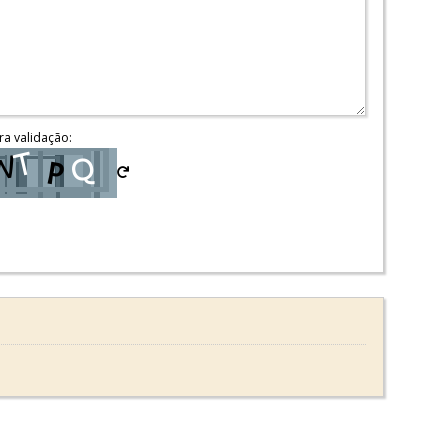
ra validação: