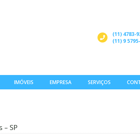
(11) 4783-9
(11) 9 5795
IMÓVEIS
EMPRESA
SERVIÇOS
CON
s – SP