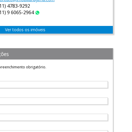
(11) 4783-9292
(11) 9 6065-2964
WhatsApp
Ver todos os imóveis
ções
reenchimento obrigatório.