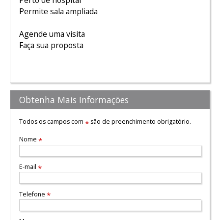
Perto de hospital
Permite sala ampliada
Agende uma visita
Faça sua proposta
Obtenha Mais Informações
Todos os campos com
são de preenchimento obrigatório.
*
Nome
*
E-mail
*
Telefone
*