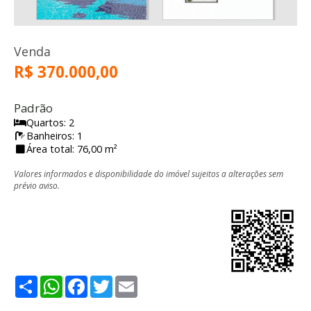
Venda
R$ 370.000,00
Padrão
Quartos: 2
Banheiros: 1
Área total: 76,00 m²
Valores informados e disponibilidade do imóvel sujeitos a alterações sem
prévio aviso.
Share
WhatsApp
Facebook
Twitter
Email