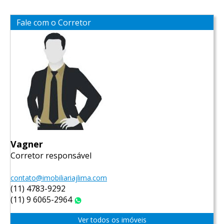
Fale com o Corretor
Vagner
Corretor responsável
contato@imobiliariajlima.com
(11) 4783-9292
(11) 9 6065-2964
WhatsApp
Ver todos os imóveis