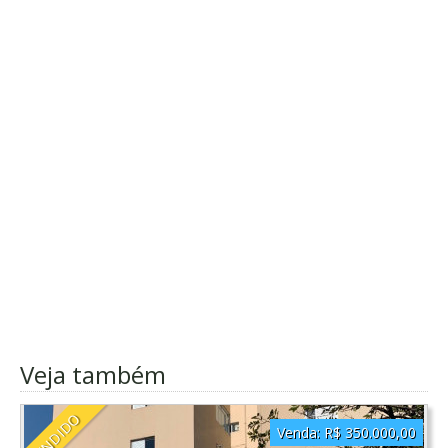
Veja também
VENDIDO
Venda:
R$ 350.000,00