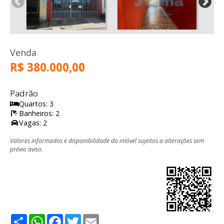
Venda
R$ 380.000,00
Padrão
Quartos: 3
Banheiros: 2
Vagas: 2
Valores informados e disponibilidade do imóvel sujeitos a alterações sem
prévio aviso.
Share
WhatsApp
Facebook
Twitter
Email