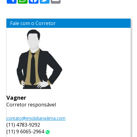
Fale com o Corretor
Vagner
Corretor responsável
contato@imobiliariajlima.com
(11) 4783-9292
(11) 9 6065-2964
WhatsApp