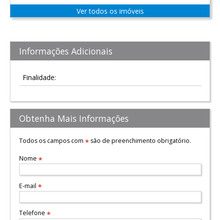
Ver todos os imóveis
Informações Adicionais
Finalidade:
Obtenha Mais Informações
Todos os campos com
são de preenchimento obrigatório.
*
Nome
*
E-mail
*
Telefone
*