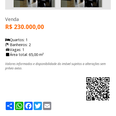
Venda
R$ 230.000,00
Quartos: 1
Banheiros: 2
Vagas: 1
Área total: 65,00 m²
Valores informados e disponibilidade do imóvel sujeitos a alterações sem
prévio aviso.
Share
WhatsApp
Facebook
Twitter
Email