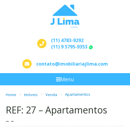
(11) 4783-9292
(11) 9 5795-9353
WhatsApp
contato@imobiliariajlima.com
Menu
Home
Imóveis
Venda
Apartamentos
REF: 27 – Apartamentos
– –