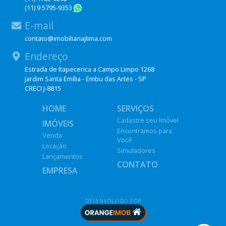
(11) 9 5795-9353
WhatsApp
E-mail
contato@imobiliariajlima.com
Endereço
Estrada de Itapecerica a Campo Limpo 1268
Jardim Santa Emília - Embu das Artes - SP
CRECI J-8815
HOME
SERVIÇOS
Cadastre seu Imóvel
IMÓVEIS
Encontramos para
Venda
Você
Locação
Simuladores
Lançamentos
CONTATO
EMPRESA
DESENVOLVIDO POR