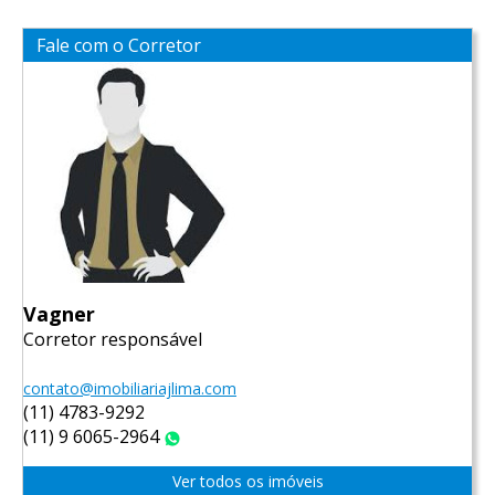
Fale com o Corretor
Vagner
Corretor responsável
contato@imobiliariajlima.com
(11) 4783-9292
(11) 9 6065-2964
WhatsApp
Ver todos os imóveis