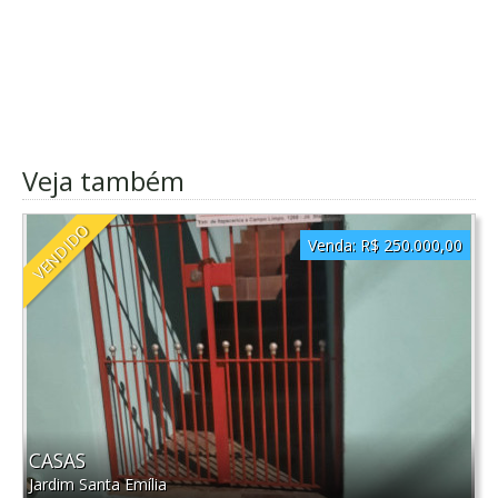
Veja também
VENDIDO
Venda:
R$ 250.000,00
CASAS
Jardim Santa Emília