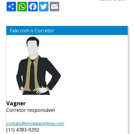
Share
WhatsApp
Facebook
Twitter
Email
Fale com o Corretor
Vagner
Corretor responsável
contato@imobiliariajlima.com
(11) 4783-9292