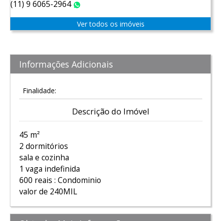
(11) 9 6065-2964
WhatsApp
Ver todos os imóveis
Informações Adicionais
Finalidade:
Descrição do Imóvel
45 m²
2 dormitórios
sala e cozinha
1 vaga indefinida
600 reais : Condominio
valor de 240MIL