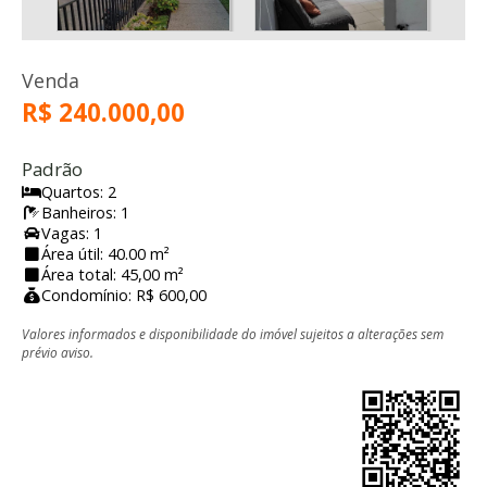
Venda
R$ 240.000,00
Padrão
Quartos: 2
Banheiros: 1
Vagas: 1
Área útil: 40.00 m²
Área total: 45,00 m²
Condomínio: R$ 600,00
Valores informados e disponibilidade do imóvel sujeitos a alterações sem
prévio aviso.