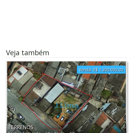
Veja também
Venda:
R$ 1.200.000,00
TERRENOS