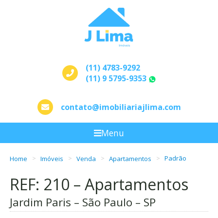
(11) 4783-9292
(11) 9 5795-9353
WhatsApp
contato@imobiliariajlima.com
Menu
Home
Imóveis
Venda
Apartamentos
Padrão
REF: 210 – Apartamentos
Jardim Paris – São Paulo – SP