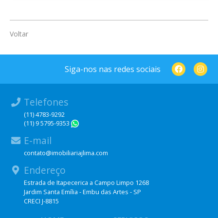
Voltar
Siga-nos nas redes sociais
Telefones
(11) 4783-9292
(11) 9 5795-9353
WhatsApp
E-mail
contato@imobiliariajlima.com
Endereço
Estrada de Itapecerica a Campo Limpo 1268
Jardim Santa Emília - Embu das Artes - SP
CRECI J-8815