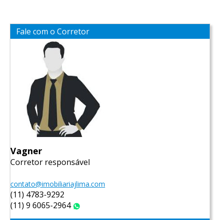
Fale com o Corretor
Vagner
Corretor responsável
contato@imobiliariajlima.com
(11) 4783-9292
(11) 9 6065-2964
WhatsApp