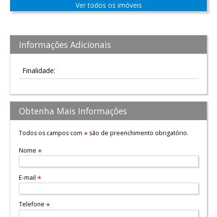
Ver todos os imóveis
Informações Adicionais
Finalidade:
Obtenha Mais Informações
Todos os campos com
são de preenchimento obrigatório.
*
Nome
*
E-mail
*
Telefone
*