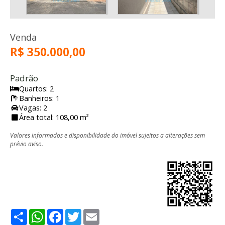
Venda
R$ 350.000,00
Padrão
Quartos: 2
Banheiros: 1
Vagas: 2
Área total: 108,00 m²
Valores informados e disponibilidade do imóvel sujeitos a alterações sem
prévio aviso.
Share
WhatsApp
Facebook
Twitter
Email