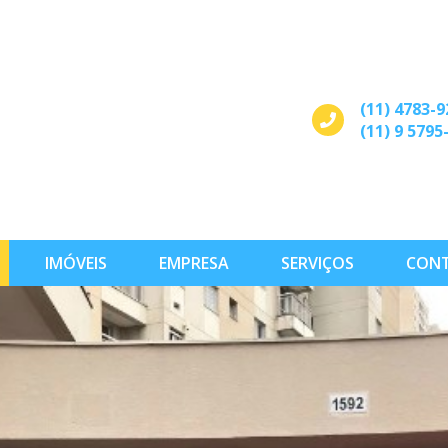
(11) 4783-9
(11) 9 5795
IMÓVEIS
EMPRESA
SERVIÇOS
CON