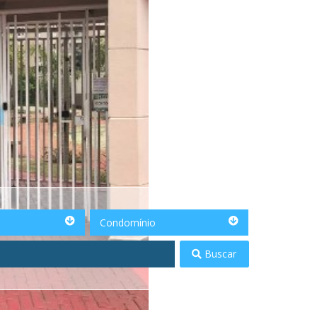
Condomínio
Condomínio
Buscar