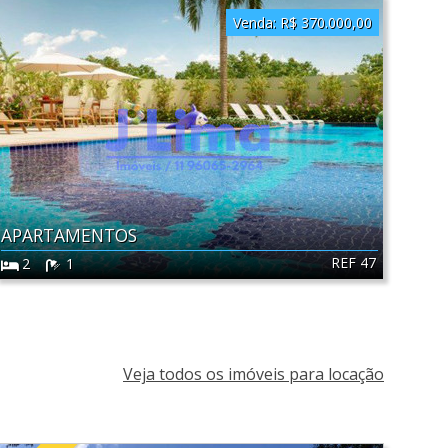
Venda:
R$ 370.000,00
APARTAMENTOS
REF 47
2
1
Veja todos os imóveis para locação