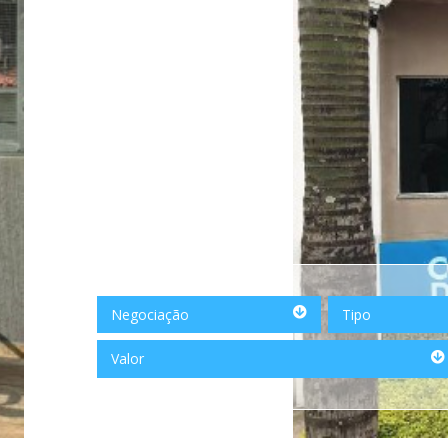
Negociação
Tipo
Negociação
Tipo
Valor
Valor