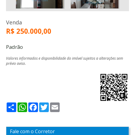
Venda
R$ 250.000,00
Padrão
Valores informados e disponibilidade do imóvel sujeitos a alterações sem
prévio aviso.
Share
WhatsApp
Facebook
Twitter
Email
Fale com o Corretor