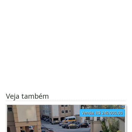
Veja também
Venda:
R$ 240.000,00