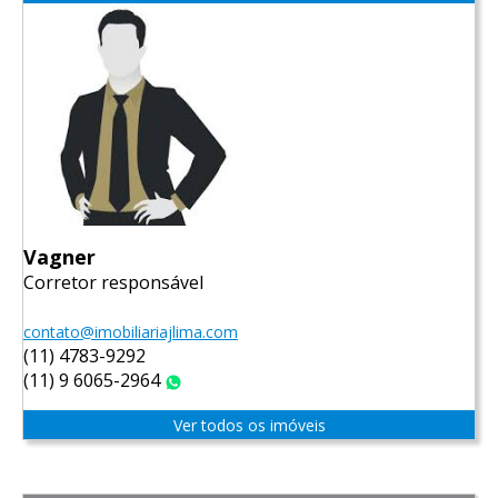
Vagner
Corretor responsável
contato@imobiliariajlima.com
(11) 4783-9292
(11) 9 6065-2964
WhatsApp
Ver todos os imóveis