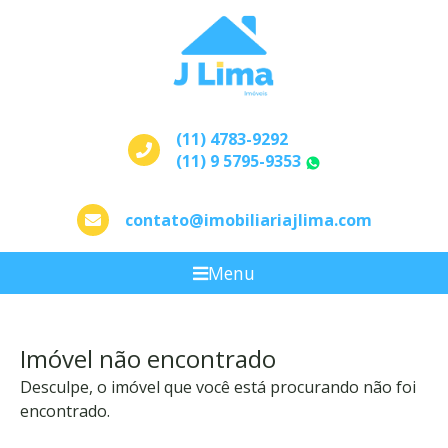
(11) 4783-9292
(11) 9 5795-9353
WhatsApp
contato@imobiliariajlima.com
Menu
Imóvel não encontrado
Desculpe, o imóvel que você está procurando não foi
encontrado.