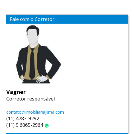
Fale com o Corretor
Vagner
Corretor responsável
contato@imobiliariajlima.com
(11) 4783-9292
(11) 9 6065-2964
WhatsApp