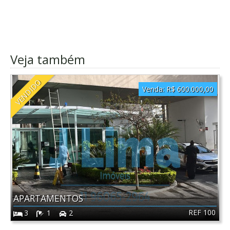
Veja também
VENDIDO
Venda:
R$ 600.000,00
APARTAMENTOS
REF 100
3
1
2