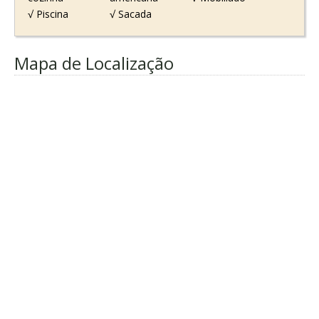
√ Piscina
√ Sacada
Mapa de Localização