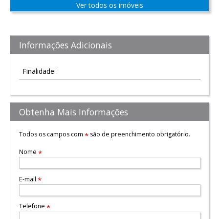
Ver todos os imóveis
Informações Adicionais
Finalidade:
Obtenha Mais Informações
Todos os campos com
são de preenchimento obrigatório.
*
Nome
*
E-mail
*
Telefone
*