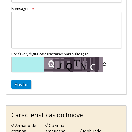
Mensagem
*
Por favor, digite os caracteres para validação:
Enviar
Características do Imóvel
√ Armário de
√ Cozinha
cozinha
americana
√ Mobiliado