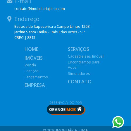
E-mail
contato@imobiliariajlima.com
Endereço
Estrada de Itapecerica a Campo Limpo 1268
Jardim Santa Emília - Embu das Artes - SP
CRECI J-8815
HOME
SERVIÇOS
Cadastre seu Imóvel
IMÓVEIS
Encontramos para
Venda
Você
Locação
Simuladores
Lançamentos
CONTATO
EMPRESA
DESENVOLVIDO POR
© 2026 IMOBILIÁRIA J LIMA.