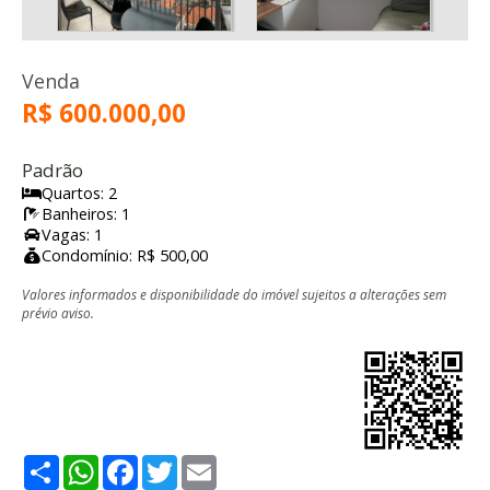
Venda
R$ 600.000,00
Padrão
Quartos: 2
Banheiros: 1
Vagas: 1
Condomínio: R$ 500,00
Valores informados e disponibilidade do imóvel sujeitos a alterações sem
prévio aviso.
Share
WhatsApp
Facebook
Twitter
Email