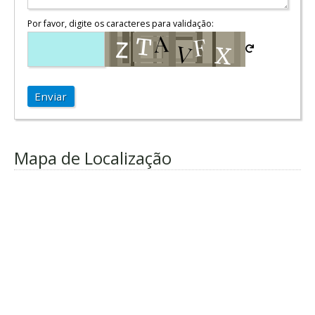
Por favor, digite os caracteres para validação:
Enviar
Mapa de Localização