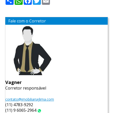
Fale com o Corretor
Vagner
Corretor responsável
contato@imobiliariajlima.com
(11) 4783-9292
(11) 9 6065-2964
WhatsApp