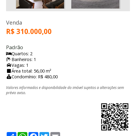
Venda
R$ 310.000,00
Padrão
Quartos: 2
Banheiros: 1
Vagas: 1
Área total: 56,00 m²
Condomínio: R$ 480,00
Valores informados e disponibilidade do imóvel sujeitos a alterações sem
prévio aviso.
Share
WhatsApp
Facebook
Twitter
Email