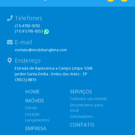
Telefones
(11) 4783-9292
(11) 9 5795-9353
WhatsApp
E-mail
contato@imobiliariajlima.com
Endereço
Estrada de Itapecerica a Campo Limpo 1268
Jardim Santa Emília - Embu das Artes - SP
CRECI J-8815
HOME
SERVIÇOS
Cadastre seu Imóvel
IMÓVEIS
Encontramos para
Venda
Você
Locação
Simuladores
Lançamentos
CONTATO
EMPRESA