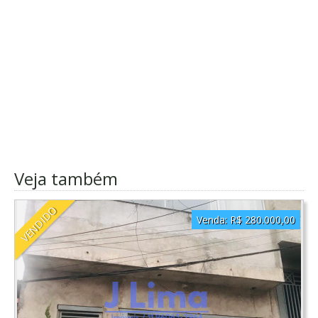
Veja também
VENDIDO
Venda:
R$ 280.000,00