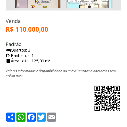
Venda
R$ 110.000,00
Padrão
Quartos: 3
Banheiros: 1
Área total: 125,00 m²
Valores informados e disponibilidade do imóvel sujeitos a alterações sem
prévio aviso.
Share
WhatsApp
Facebook
Twitter
Email