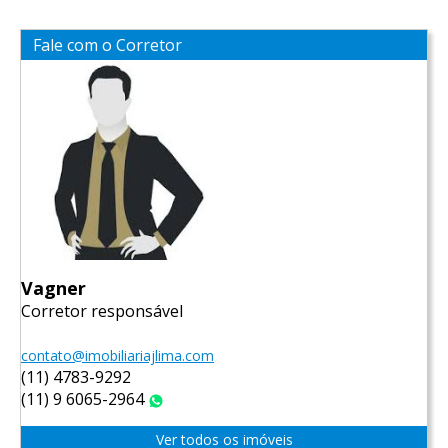
Fale com o Corretor
Vagner
Corretor responsável
contato@imobiliariajlima.com
(11) 4783-9292
(11) 9 6065-2964
WhatsApp
Ver todos os imóveis