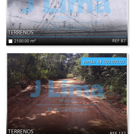
TERRENOS
REF 87
2100.00 m²
Venda:
R$ 100.000,00
TERRENOS
REF 137