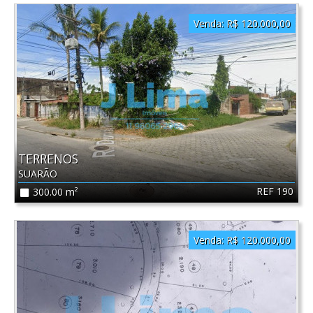
Venda:
R$ 120.000,00
TERRENOS
SUARÃO
REF 190
300.00 m²
Venda:
R$ 120.000,00