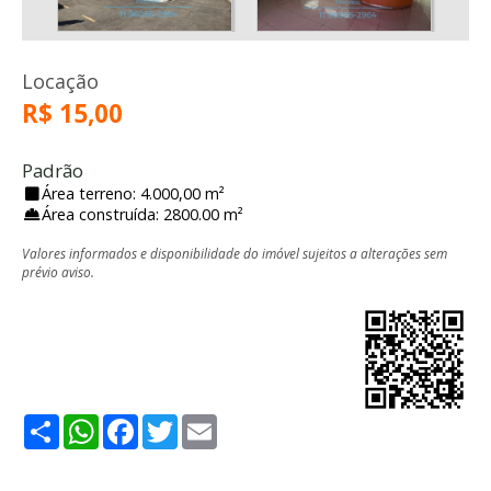
Locação
R$ 15,00
Padrão
Área terreno: 4.000,00 m²
Área construída: 2800.00 m²
Valores informados e disponibilidade do imóvel sujeitos a alterações sem
prévio aviso.
Share
WhatsApp
Facebook
Twitter
Email