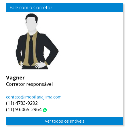
Fale com o Corretor
Vagner
Corretor responsável
contato@imobiliariajlima.com
(11) 4783-9292
(11) 9 6065-2964
WhatsApp
Ver todos os imóveis