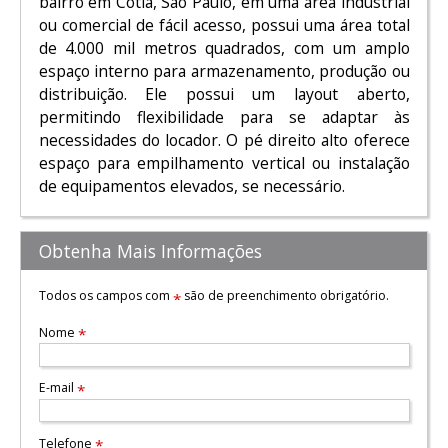
bairro em Cotia, São Paulo, em uma área industrial
ou comercial de fácil acesso, possui uma área total
de 4.000 mil metros quadrados, com um amplo
espaço interno para armazenamento, produção ou
distribuição. Ele possui um layout aberto,
permitindo flexibilidade para se adaptar às
necessidades do locador. O pé direito alto oferece
espaço para empilhamento vertical ou instalação
de equipamentos elevados, se necessário.
Obtenha Mais Informações
Todos os campos com
são de preenchimento obrigatório.
*
Nome
*
E-mail
*
Telefone
*