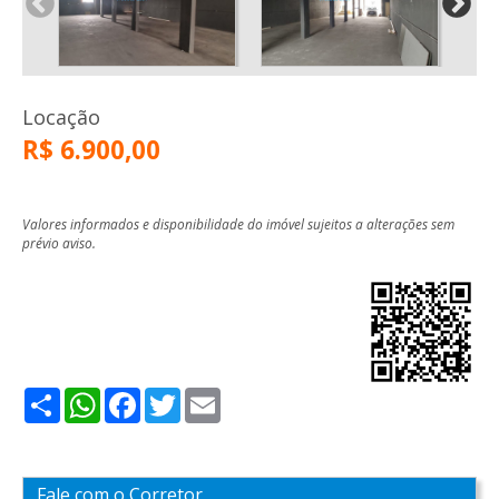
Locação
R$ 6.900,00
Valores informados e disponibilidade do imóvel sujeitos a alterações sem
prévio aviso.
Share
WhatsApp
Facebook
Twitter
Email
Fale com o Corretor