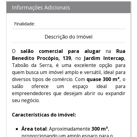
Informações Adicionais
Finalidade:
Descrição do Imóvel
O
salão comercial para alugar
na
Rua
Benedito Procópio, 139
, no
Jardim Intercap
,
Taboão da Serra, é uma excelente opção para
quem busca um imóvel amplo e versátil, ideal para
diversos tipos de comércio. Com
quase 300 m²
, o
salão oferece um espaço ideal para
empreendedores que desejam abrir ou expandir
seu negócio.
Características do imóvel:
Área total
: Aproximadamente
300 m²
,
proporcionando um amplo espaço para o