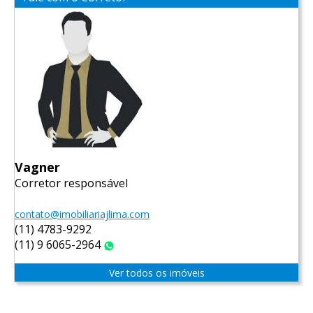
Vagner
Corretor responsável
contato@imobiliariajlima.com
(11) 4783-9292
(11) 9 6065-2964
WhatsApp
Ver todos os imóveis