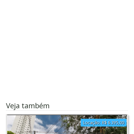
Veja também
Locação:
R$ 6.395,00