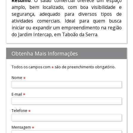
Resumo
: O salão comercial oferece um espaço
amplo, bem localizado, com boa visibilidade e
segurança, adequado para diversos tipos de
atividades comerciais. Ideal para quem busca
iniciar ou expandir um empreendimento na região
do Jardim Intercap, em Taboão da Serra.
Obtenha Mais Informações
Todos os campos com
são de preenchimento obrigatório.
*
Nome
*
E-mail
*
Telefone
*
Mensagem
*