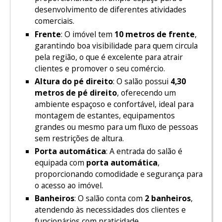
desenvolvimento de diferentes atividades
comerciais.
Frente
: O imóvel tem
10 metros de frente
,
garantindo boa visibilidade para quem circula
pela região, o que é excelente para atrair
clientes e promover o seu comércio.
Altura do pé direito
: O salão possui
4,30
metros de pé direito
, oferecendo um
ambiente espaçoso e confortável, ideal para
montagem de estantes, equipamentos
grandes ou mesmo para um fluxo de pessoas
sem restrições de altura.
Porta automática
: A entrada do salão é
equipada com
porta automática
,
proporcionando comodidade e segurança para
o acesso ao imóvel.
Banheiros
: O salão conta com
2 banheiros
,
atendendo às necessidades dos clientes e
funcionários com praticidade.