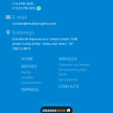
(11) 4783-9292
(11) 9 5795-9353
WhatsApp
E-mail
contato@imobiliariajlima.com
Endereço
Estrada de Itapecerica a Campo Limpo 1268
Jardim Santa Emília - Embu das Artes - SP
CRECI J-8815
HOME
SERVIÇOS
Cadastre seu Imóvel
IMÓVEIS
Encontramos para
Venda
Você
Locação
Simuladores
Lançamentos
CONTATO
EMPRESA
DESENVOLVIDO POR