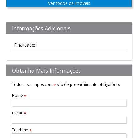
Ver todos os imóveis
Informações Adicionais
Finalidade:
Obtenha Mais Informações
Todos os campos com
são de preenchimento obrigatório.
*
Nome
*
E-mail
*
Telefone
*