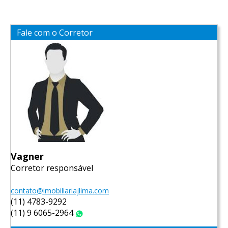
Fale com o Corretor
Vagner
Corretor responsável
contato@imobiliariajlima.com
(11) 4783-9292
(11) 9 6065-2964
WhatsApp