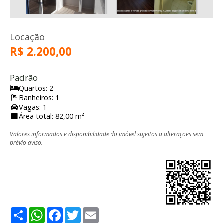
Locação
R$ 2.200,00
Padrão
Quartos: 2
Banheiros: 1
Vagas: 1
Área total: 82,00 m²
Valores informados e disponibilidade do imóvel sujeitos a alterações sem
prévio aviso.
Share
WhatsApp
Facebook
Twitter
Email