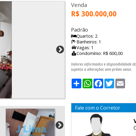
Venda
R$ 300.000,00
Padrão
Quartos: 2
Banheiros: 1
Vagas: 1
Condomínio: R$ 600,00
Valores informados e disponibilidade d
sujeitos a alterações sem prévio aviso.
Share
WhatsApp
Facebook
Twitter
Emai
Fale com o Corretor