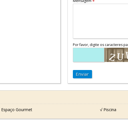
Mensagem
*
Por favor, digite os caracteres pa
Enviar
 Espaço Gourmet
√ Piscina