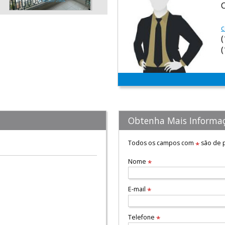
c
Obtenha Mais Informa
Todos os campos com
são de p
*
Nome
*
E-mail
*
Telefone
*