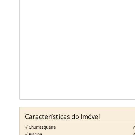
Características do Imóvel
√ Churrasqueira
√
√ Piscina
√